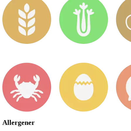
Allergener