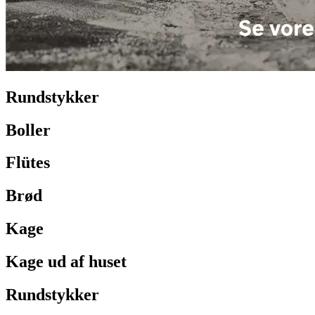
Rundstykker
Boller
Flütes
Brød
Kage
Kage ud af huset
Rundstykker