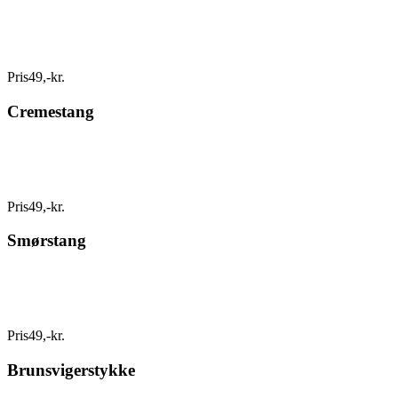
Pris
49
,
-
kr.
Cremestang
Pris
49
,
-
kr.
Smørstang
Pris
49
,
-
kr.
Brunsvigerstykke