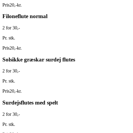
Pris
20
,
-
kr.
Filoneflute normal
2 for 30,-
Pr. stk.
Pris
20
,
-
kr.
Solsikke græskar surdej flutes
2 for 30,-
Pr. stk.
Pris
20
,
-
kr.
Surdejsflutes med spelt
2 for 30,-
Pr. stk.