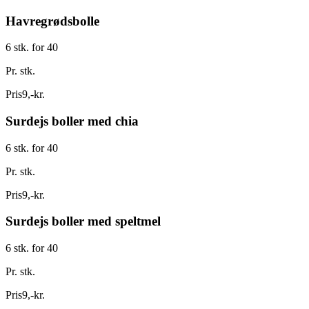
Havregrødsbolle
6 stk. for 40
Pr. stk.
Pris
9
,
-
kr.
Surdejs boller med chia
6 stk. for 40
Pr. stk.
Pris
9
,
-
kr.
Surdejs boller med speltmel
6 stk. for 40
Pr. stk.
Pris
9
,
-
kr.