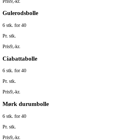
Pris
9
,
-
kr.
Gulerodsbolle
6 stk. for 40
Pr. stk.
Pris
9
,
-
kr.
Ciabattabolle
6 stk. for 40
Pr. stk.
Pris
9
,
-
kr.
Mørk durumbolle
6 stk. for 40
Pr. stk.
Pris
9
,
-
kr.