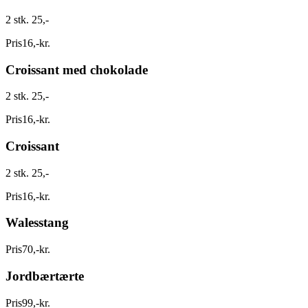
2 stk. 25,-
Pris
16
,
-
kr.
Croissant med chokolade
2 stk. 25,-
Pris
16
,
-
kr.
Croissant
2 stk. 25,-
Pris
16
,
-
kr.
Walesstang
Pris
70
,
-
kr.
Jordbærtærte
Pris
99
,
-
kr.