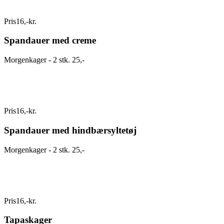
Pris
16
,
-
kr.
Spandauer med creme
Morgenkager - 2 stk. 25,-
Pris
16
,
-
kr.
Spandauer med hindbærsyltetøj
Morgenkager - 2 stk. 25,-
Pris
16
,
-
kr.
Tapaskager