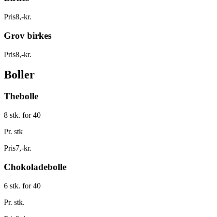
Pris
8
,
-
kr.
Grov birkes
Pris
8
,
-
kr.
Boller
Thebolle
8 stk. for 40
Pr. stk
Pris
7
,
-
kr.
Chokoladebolle
6 stk. for 40
Pr. stk.