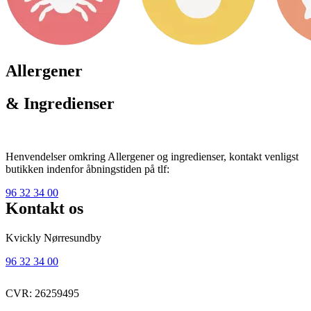
Allergener
& Ingredienser
Henvendelser omkring Allergener og ingredienser, kontakt venligst
butikken indenfor åbningstiden på tlf:
96 32 34 00
Kontakt os
Kvickly Nørresundby
96 32 34 00
CVR: 26259495