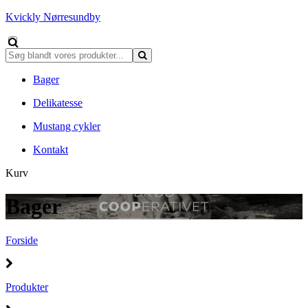
Kvickly Nørresundby
Bager
Delikatesse
Mustang cykler
Kontakt
Kurv
Bager
Forside
Produkter