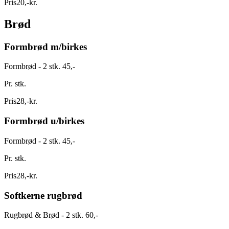
Pris
20
,
-
kr.
Brød
Formbrød m/birkes
Formbrød - 2 stk. 45,-
Pr. stk.
Pris
28
,
-
kr.
Formbrød u/birkes
Formbrød - 2 stk. 45,-
Pr. stk.
Pris
28
,
-
kr.
Softkerne rugbrød
Rugbrød & Brød - 2 stk. 60,-