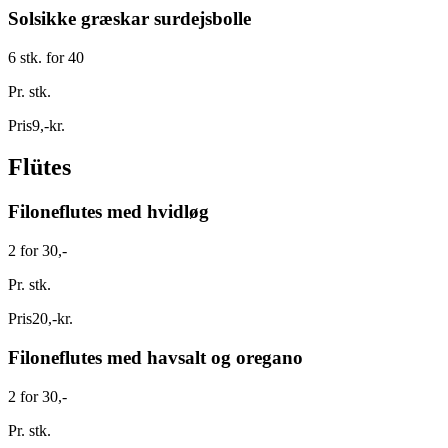
Solsikke græskar surdejsbolle
6 stk. for 40
Pr. stk.
Pris
9
,
-
kr.
Flütes
Filoneflutes med hvidløg
2 for 30,-
Pr. stk.
Pris
20
,
-
kr.
Filoneflutes med havsalt og oregano
2 for 30,-
Pr. stk.