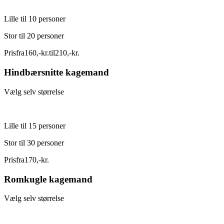
Lille til 10 personer
Stor til 20 personer
Pris
fra
160
,
-
kr.
til
210
,
-
kr.
Hindbærsnitte kagemand
Vælg selv størrelse
Lille til 15 personer
Stor til 30 personer
Pris
fra
170
,
-
kr.
Romkugle kagemand
Vælg selv størrelse