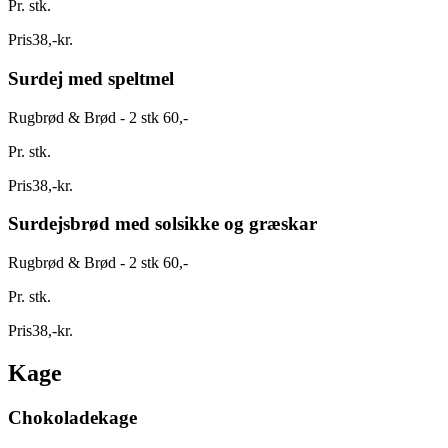
Pr. stk.
Pris
38
,
-
kr.
Surdej med speltmel
Rugbrød & Brød - 2 stk 60,-
Pr. stk.
Pris
38
,
-
kr.
Surdejsbrød med solsikke og græskar
Rugbrød & Brød - 2 stk 60,-
Pr. stk.
Pris
38
,
-
kr.
Kage
Chokoladekage