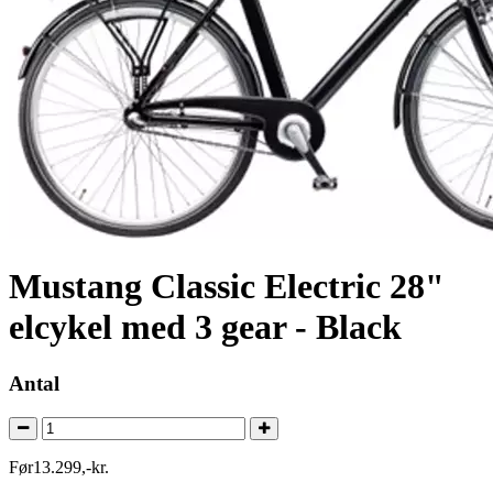
Mustang Classic Electric 28"
elcykel med 3 gear - Black
Antal
Før
13.299
,
-
kr.