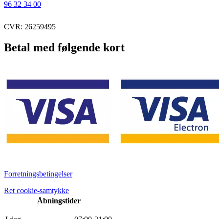
96 32 34 00
CVR: 26259495
Betal med følgende kort
Forretningsbetingelser
Ret cookie-samtykke
Åbningstider