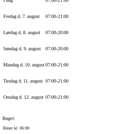
I dag
0
7
:
0
0
-
21
:
0
0
Fredag d. 7. august
0
7
:
0
0
-
21
:
0
0
Lørdag d. 8. august
0
7
:
0
0
-
20
:
0
0
Søndag d. 9. august
0
7
:
0
0
-
20
:
0
0
Mandag d. 10. august
0
7
:
0
0
-
21
:
0
0
Tirsdag d. 11. august
0
7
:
0
0
-
21
:
0
0
Onsdag d. 12. august
0
7
:
0
0
-
21
:
0
0
Bager:
Åbner kl. 06:00