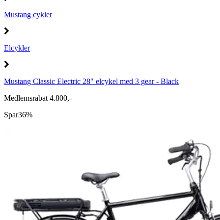
Mustang cykler
Elcykler
Mustang Classic Electric 28" elcykel med 3 gear - Black
Medlemsrabat 4.800,-
Spar
36%