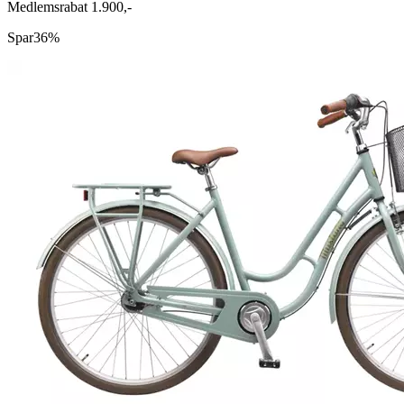
Medlemsrabat 1.900,-
Spar
36%