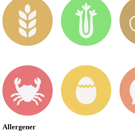
Allergener