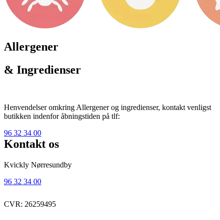
Allergener
& Ingredienser
Henvendelser omkring Allergener og ingredienser, kontakt venligst
butikken indenfor åbningstiden på tlf:
96 32 34 00
Kontakt os
Kvickly Nørresundby
96 32 34 00
CVR: 26259495