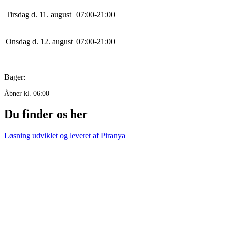
Tirsdag d. 11. august
0
7
:
0
0
-
21
:
0
0
Onsdag d. 12. august
0
7
:
0
0
-
21
:
0
0
Bager:
Åbner kl. 06:00
Du finder os her
Løsning udviklet og leveret af
Piranya