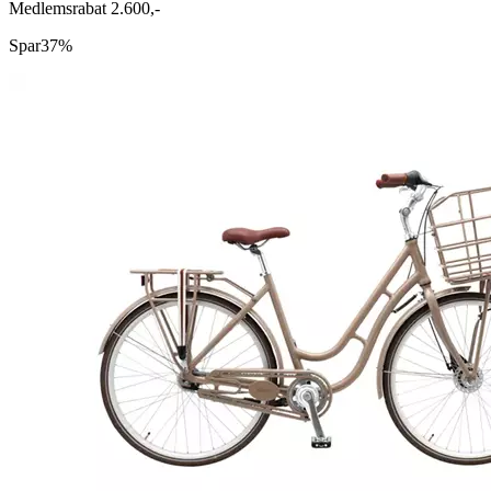
Medlemsrabat 2.600,-
Spar
37%