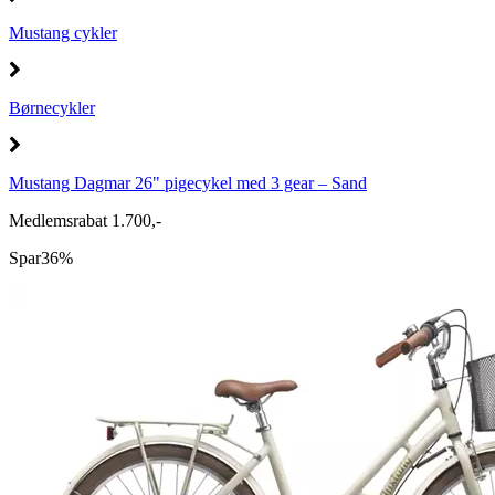
Mustang cykler
Børnecykler
Mustang Dagmar 26" pigecykel med 3 gear – Sand
Medlemsrabat 1.700,-
Spar
36%