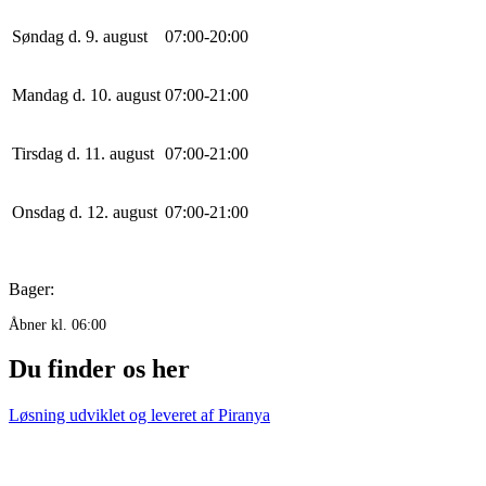
Søndag d. 9. august
0
7
:
0
0
-
20
:
0
0
Mandag d. 10. august
0
7
:
0
0
-
21
:
0
0
Tirsdag d. 11. august
0
7
:
0
0
-
21
:
0
0
Onsdag d. 12. august
0
7
:
0
0
-
21
:
0
0
Bager:
Åbner kl. 06:00
Du finder os her
Løsning udviklet og leveret af
Piranya