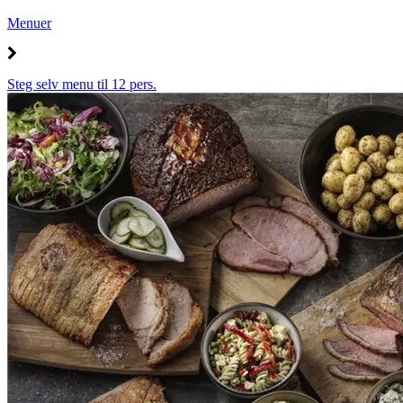
Menuer
Steg selv menu til 12 pers.