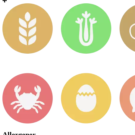
Allergener