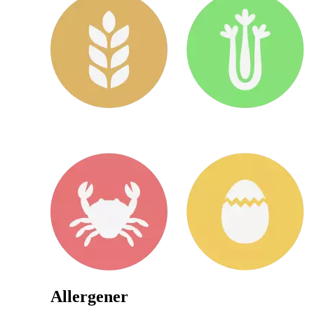
Allergener