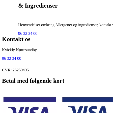
& Ingredienser
Henvendelser omkring Allergener og ingredienser, kontakt ve
96 32 34 00
Kontakt os
Kvickly Nørresundby
96 32 34 00
CVR: 26259495
Betal med følgende kort