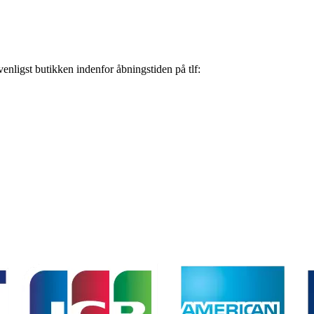
nligst butikken indenfor åbningstiden på tlf: