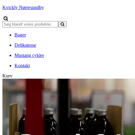
Kvickly Nørresundby
Bager
Delikatesse
Mustang cykler
Kontakt
Kurv