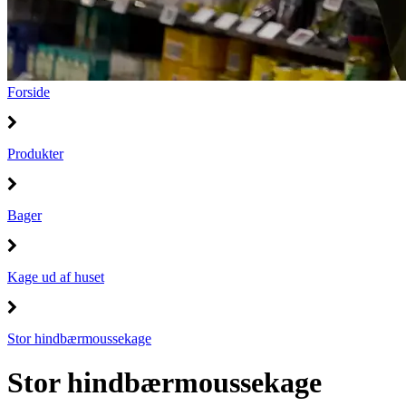
Forside
Produkter
Bager
Kage ud af huset
Stor hindbærmoussekage
Stor hindbærmoussekage