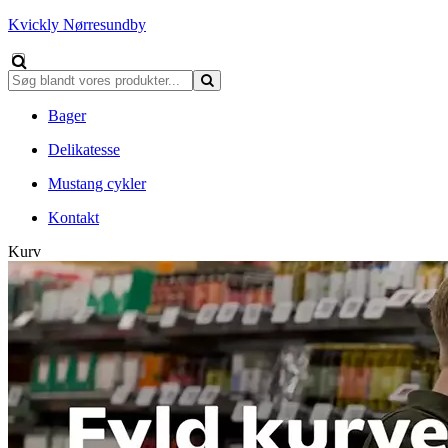
Kvickly Nørresundby
Bager
Delikatesse
Mustang cykler
Kontakt
Kurv