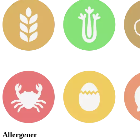
Allergener