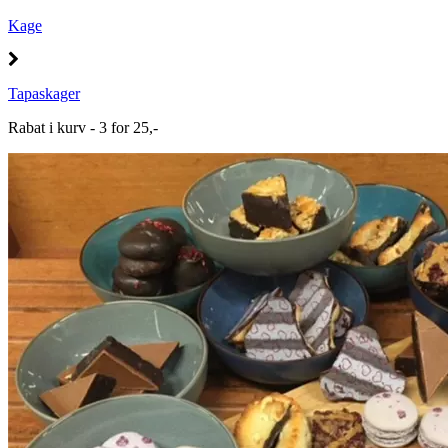
Kage
Tapaskager
Rabat i kurv - 3 for 25,-