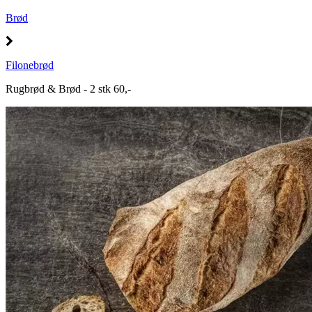
Brød
Filonebrød
Rugbrød & Brød - 2 stk 60,-