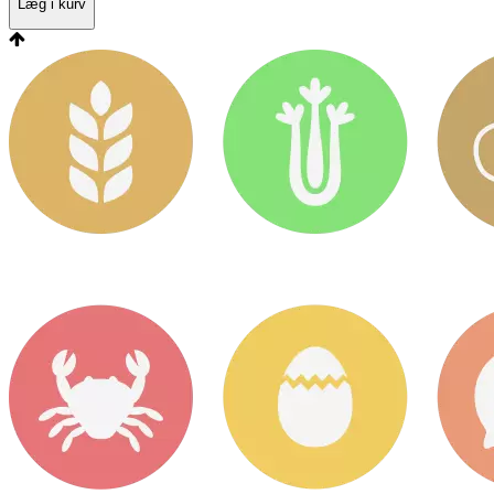
Læg i kurv