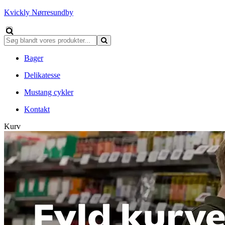
Kvickly Nørresundby
Bager
Delikatesse
Mustang cykler
Kontakt
Kurv