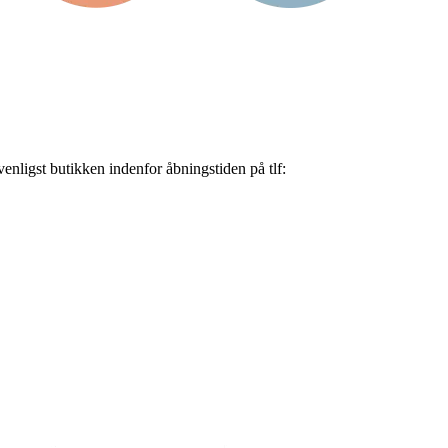
nligst butikken indenfor åbningstiden på tlf: