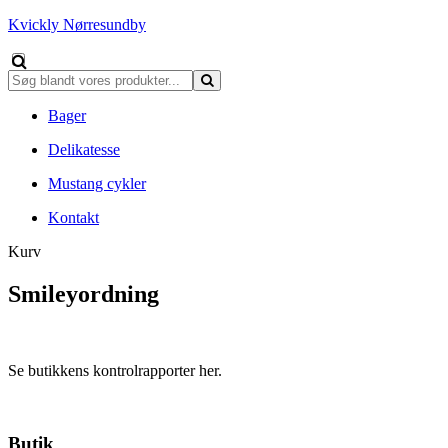
Kvickly Nørresundby
Bager
Delikatesse
Mustang cykler
Kontakt
Kurv
Smileyordning
Se butikkens kontrolrapporter her.
Butik