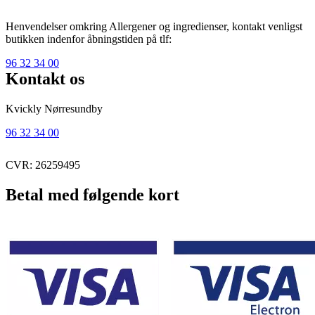
Henvendelser omkring Allergener og ingredienser, kontakt venligst
butikken indenfor åbningstiden på tlf:
96 32 34 00
Kontakt os
Kvickly Nørresundby
96 32 34 00
CVR: 26259495
Betal med følgende kort