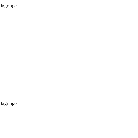
 løgringe
 løgringe