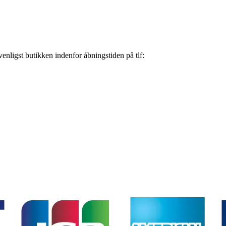
nligst butikken indenfor åbningstiden på tlf: