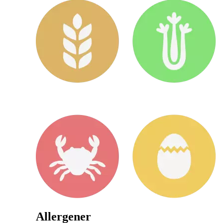
Allergener