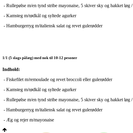
- Rullepølse m/en tynd stribe mayonaise, 5 skiver sky og hakket løg /
- Kamsteg m/rødkål og syltede agurker
- Hamburgerryg m/italiensk salat og revet gulerødder
1/1 (5 slags pålæg) med nok til 10-12 pesoner
Indhold:
- Fiskefilet m/remoulade og revet broccoli eller gulerødder
- Kamsteg m/rødkål og syltede agurker
- Rullepølse m/en tynd stribe mayonaise, 5 skiver sky og hakket løg /
- Hamburgerryg m/italiensk salat og revet gulerødder
- Æg og rejer m/mayonaise