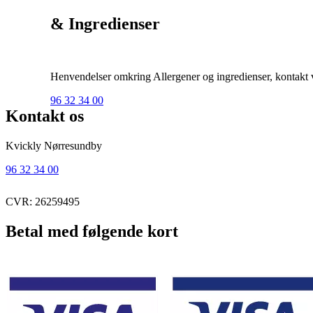
& Ingredienser
Henvendelser omkring Allergener og ingredienser, kontakt ve
96 32 34 00
Kontakt os
Kvickly Nørresundby
96 32 34 00
CVR: 26259495
Betal med følgende kort