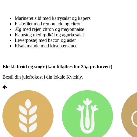
Marineret sild med karrysalat og kapers
Fiskefilet med remoulade og citron
Æg med rejer, citron og mayonnaise
Kamsteg med rødkål og agurkesalat
Leverpostej med bacon og asier
Risalamande med kirsebærsauce
Ekskl. brød og smør (kan tilkøbes for 25,- pr. kuvert)
Bestil din julefrokost i din lokale Kvickly.