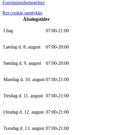
Forretningsbetingelser
Ret cookie-samtykke
Åbningstider
I dag
0
7
:
0
0
-
21
:
0
0
Lørdag d. 8. august
0
7
:
0
0
-
20
:
0
0
Søndag d. 9. august
0
7
:
0
0
-
20
:
0
0
Mandag d. 10. august
0
7
:
0
0
-
21
:
0
0
Tirsdag d. 11. august
0
7
:
0
0
-
21
:
0
0
Onsdag d. 12. august
0
7
:
0
0
-
21
:
0
0
Torsdag d. 13. august
0
7
:
0
0
-
21
:
0
0