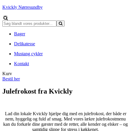
Kvickly Nørresundby
Bager
Delikatesse
Mustang cykler
Kontakt
Kurv
Bestil her
Julefrokost fra Kvickly
Lad din lokale Kvickly hjælpe dig med en julefrokost, der både er
nem, hyggelig og fuld af smag. Med vores lækre julefrokostmenu
kan du forkæle dine gæster med de retter, alle kender og elsker – og
samtidig slippe for stress i køkkenet.