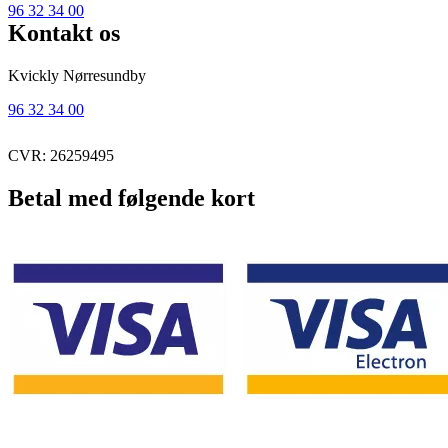
96 32 34 00
Kontakt os
Kvickly Nørresundby
96 32 34 00
CVR: 26259495
Betal med følgende kort